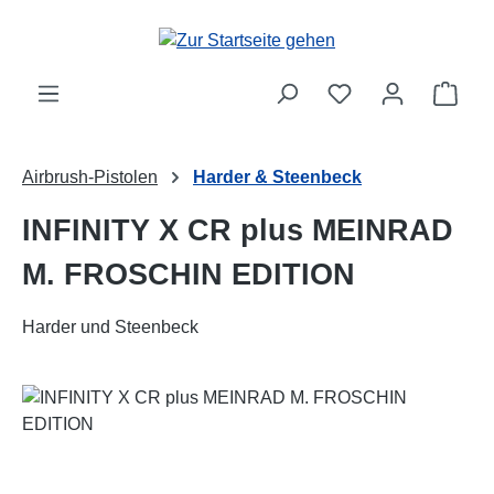
Zum Hauptinhalt springen
Ware
Airbrush-Pistolen
Harder & Steenbeck
INFINITY X CR plus MEINRAD
M. FROSCHIN EDITION
Harder und Steenbeck
Bildergalerie überspringen