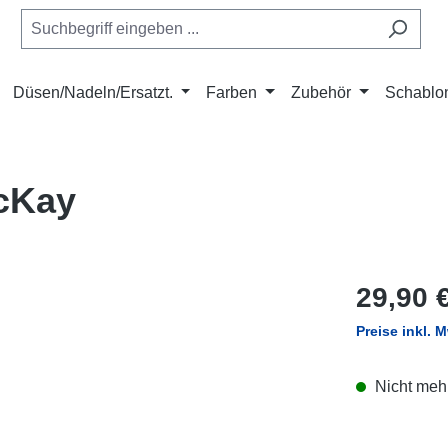
Düsen/Nadeln/Ersatzt.
Farben
Zubehör
Schablo
cKay
Regulärer Pr
29,90 
Preise inkl. 
Nicht mehr