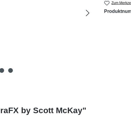
Zum Merkzet
Produktnu
raFX by Scott McKay"