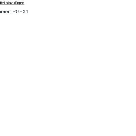
tel hinzufügen
mmer:
PGFX1