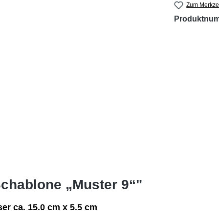
Zum Merkzet
Produktnu
Schablone „Muster 9“"
er ca. 15.0 cm x 5.5 cm