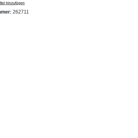
tel hinzufügen
mmer:
262711