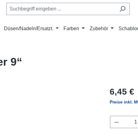
Düsen/Nadeln/Ersatzt.
Farben
Zubehör
Schablo
er 9“
Regulärer Pr
6,45 €
Preise inkl. 
Produkt 