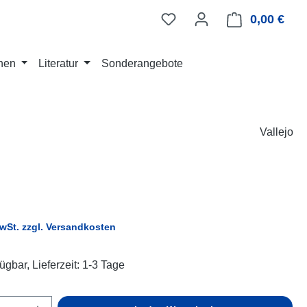
0,00 €
Ware
nen
Literatur
Sonderangebote
Vallejo
eis:
MwSt. zzgl. Versandkosten
ügbar, Lieferzeit: 1-3 Tage