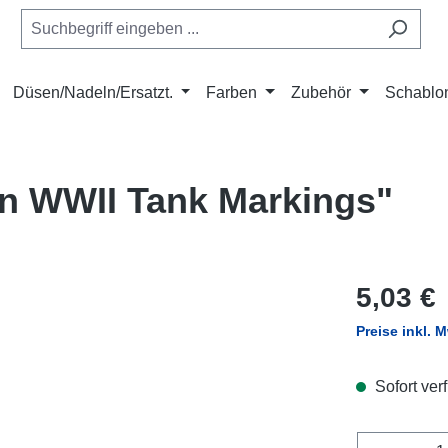
Düsen/Nadeln/Ersatzt.
Farben
Zubehör
Schablo
an WWII Tank Markings"
Regulärer Pr
5,03 €
Preise inkl. 
Sofort verf