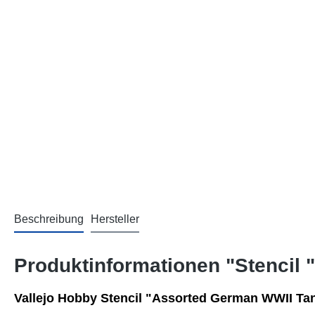
Beschreibung
Hersteller
Produktinformationen "Stencil
Vallejo Hobby Stencil "Assorted German WWII Ta