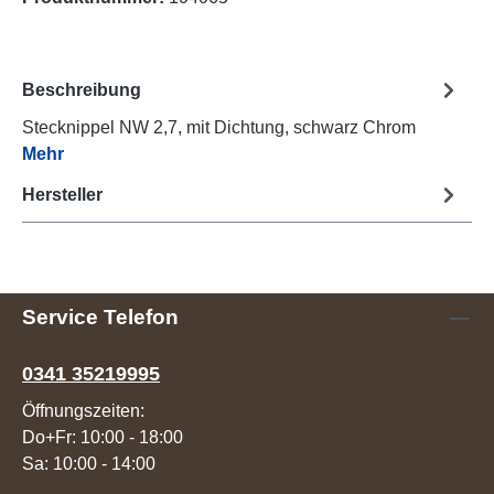
Beschreibung
Stecknippel NW 2,7, mit Dichtung, schwarz Chrom
Mehr
Hersteller
Service Telefon
0341 35219995
Öffnungszeiten:
Do+Fr: 10:00 - 18:00
Sa: 10:00 - 14:00