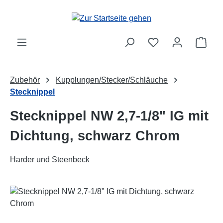
Zum Hauptinhalt springen
Ware
Zubehör
Kupplungen/Stecker/Schläuche
Stecknippel
Stecknippel NW 2,7-1/8" IG mit
Dichtung, schwarz Chrom
Harder und Steenbeck
Bildergalerie überspringen