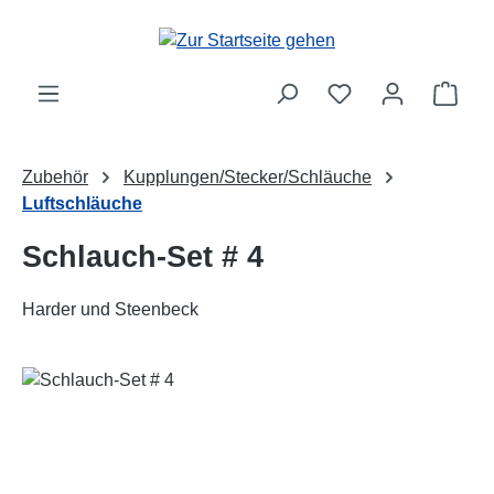
Zum Hauptinhalt springen
Ware
Zubehör
Kupplungen/Stecker/Schläuche
Luftschläuche
Schlauch-Set # 4
Harder und Steenbeck
Bildergalerie überspringen