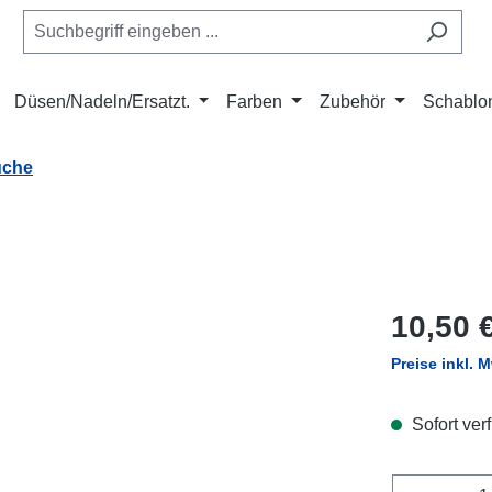
Düsen/Nadeln/Ersatzt.
Farben
Zubehör
Schablo
uche
Regulärer Pr
10,50 
Preise inkl. 
Sofort verf