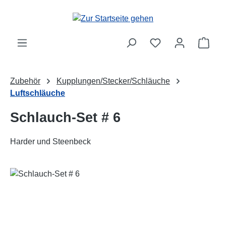
Zum Hauptinhalt springen
Ware
Zubehör
Kupplungen/Stecker/Schläuche
Luftschläuche
Schlauch-Set # 6
Harder und Steenbeck
Bildergalerie überspringen