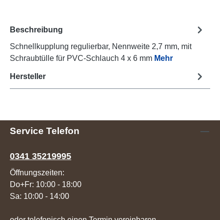
Beschreibung
Schnellkupplung regulierbar, Nennweite 2,7 mm, mit
Schraubtülle für PVC-Schlauch 4 x 6 mm
Mehr
Hersteller
Service Telefon
0341 35219995
Öffnungszeiten:
Do+Fr: 10:00 - 18:00
Sa: 10:00 - 14:00
oder telefonisch einen Termin vereinbaren