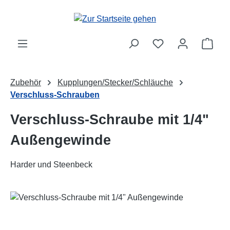
Zum Hauptinhalt springen
Ware
Zubehör
Kupplungen/Stecker/Schläuche
Verschluss-Schrauben
Verschluss-Schraube mit 1/4"
Außengewinde
Harder und Steenbeck
Bildergalerie überspringen