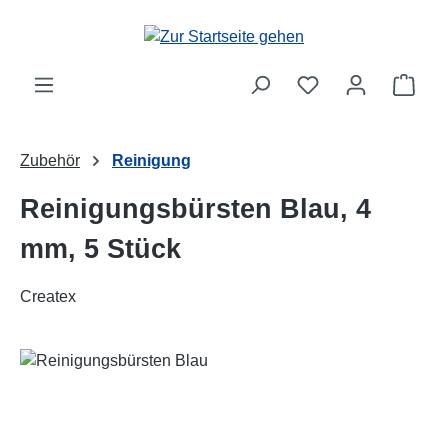
Zum Hauptinhalt springen
Ware
Zubehör
Reinigung
Reinigungsbürsten Blau, 4
mm, 5 Stück
Createx
Bildergalerie überspringen