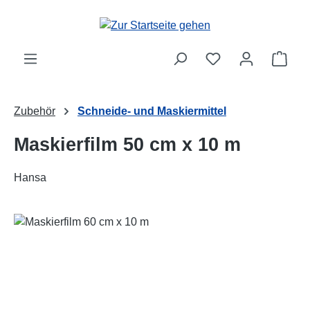
Zum Hauptinhalt springen
Ware
Zubehör
Schneide- und Maskiermittel
Maskierfilm 50 cm x 10 m
Hansa
Bildergalerie überspringen