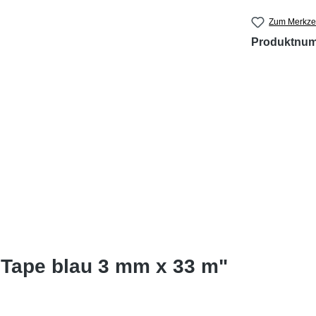
Zum Merkzet
Produktnu
 Tape blau 3 mm x 33 m"