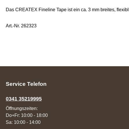
Das CREATEX Fineline Tape ist ein ca. 3 mm breites, flex
Art.-Nr. 262323
Service Telefon
0341 35219995
Öffnungszeiten:
Do+Fr: 10:00 - 18:00
Sa: 10:00 - 14:00