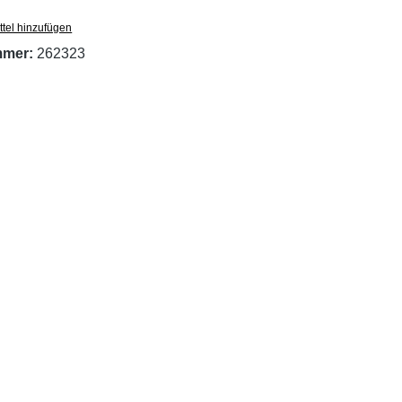
tel hinzufügen
mmer:
262323