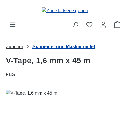
Zum Hauptinhalt springen
Ware
Zubehör
Schneide- und Maskiermittel
V-Tape, 1,6 mm x 45 m
FBS
Bildergalerie überspringen