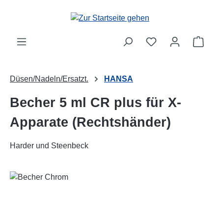
Zum Hauptinhalt springen
Ware
Düsen/Nadeln/Ersatzt.
HANSA
Becher 5 ml CR plus für X-
Apparate (Rechtshänder)
Harder und Steenbeck
Bildergalerie überspringen