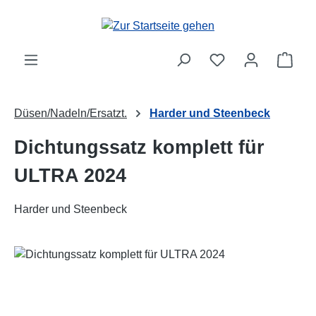
Zum Hauptinhalt springen
Ware
Düsen/Nadeln/Ersatzt.
Harder und Steenbeck
Dichtungssatz komplett für
ULTRA 2024
Harder und Steenbeck
Bildergalerie überspringen