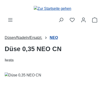
Zum Hauptinhalt springen
Ware
Düsen/Nadeln/Ersatzt.
NEO
Düse 0,35 NEO CN
Iwata
Bildergalerie überspringen