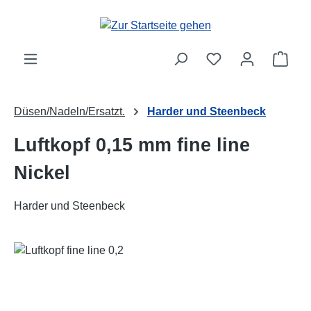
Zum Hauptinhalt springen
Ware
Düsen/Nadeln/Ersatzt.
Harder und Steenbeck
Luftkopf 0,15 mm fine line
Nickel
Harder und Steenbeck
Bildergalerie überspringen