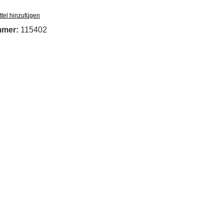
tel hinzufügen
mmer:
115402