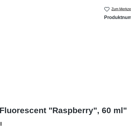
Zum Merkzet
Produktnu
Fluorescent "Raspberry", 60 ml"
l