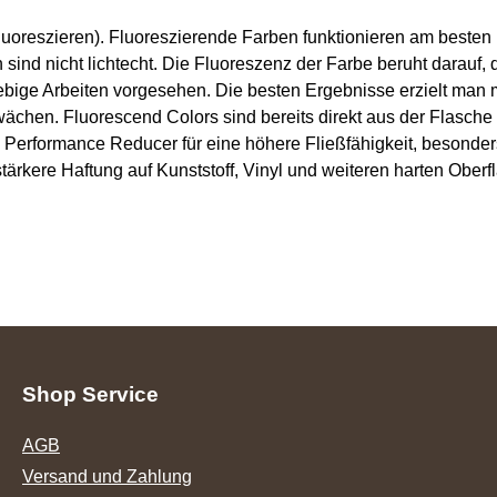
fluoreszieren). Fluoreszierende Farben funktionieren am best
ind nicht lichtecht. Die Fluoreszenz der Farbe beruht darauf,
lebige Arbeiten vorgesehen. Die besten Ergebnisse erzielt man 
ächen. Fluorescend Colors sind bereits direkt aus der Flasche
h Performance Reducer für eine höhere Fließfähigkeit, besonde
tärkere Haftung auf Kunststoff, Vinyl und weiteren harten Oberf
Shop Service
AGB
Versand und Zahlung