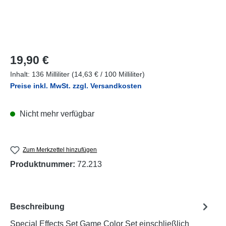
Regulärer Preis:
19,90 €
Inhalt:
136 Milliliter
(14,63 € / 100 Milliliter)
Preise inkl. MwSt. zzgl. Versandkosten
Nicht mehr verfügbar
Zum Merkzettel hinzufügen
Produktnummer:
72.213
Beschreibung
Special Effects Set Game Color Set einschließlich