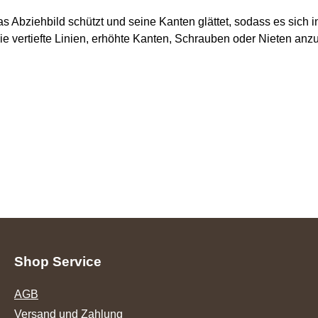
s Abziehbild schützt und seine Kanten glättet, sodass es sich 
ie vertiefte Linien, erhöhte Kanten, Schrauben oder Nieten anz
Shop Service
AGB
Versand und Zahlung