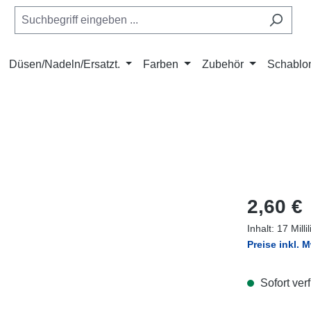
Düsen/Nadeln/Ersatzt.
Farben
Zubehör
Schablo
Regulärer Pr
2,60 €
Inhalt:
17 Milli
Preise inkl. 
Sofort verf