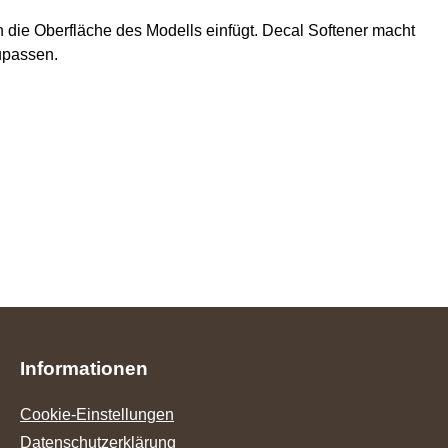
in die Oberfläche des Modells einfügt. Decal Softener macht
upassen.
Informationen
Cookie-Einstellungen
Datenschutzerklärung