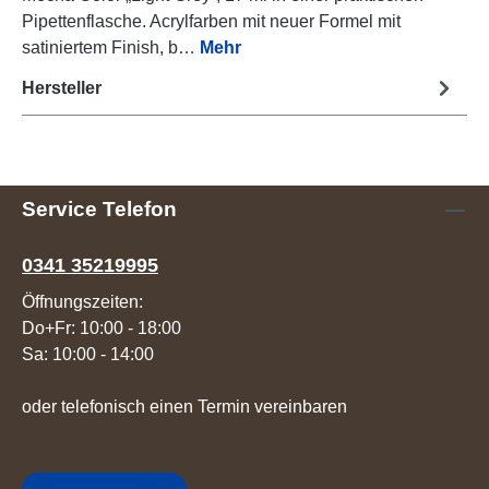
Pipettenflasche. Acrylfarben mit neuer Formel mit
satiniertem Finish, b…
Mehr
Hersteller
Service Telefon
0341 35219995
Öffnungszeiten:
Do+Fr: 10:00 - 18:00
Sa: 10:00 - 14:00
oder telefonisch einen Termin vereinbaren