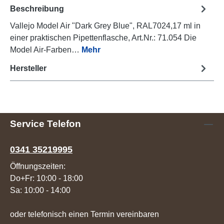
Beschreibung
Vallejo Model Air "Dark Grey Blue", RAL7024,17 ml in
einer praktischen Pipettenflasche, Art.Nr.: 71.054 Die
Model Air-Farben…
Mehr
Hersteller
Service Telefon
0341 35219995
Öffnungszeiten:
Do+Fr: 10:00 - 18:00
Sa: 10:00 - 14:00
oder telefonisch einen Termin vereinbaren