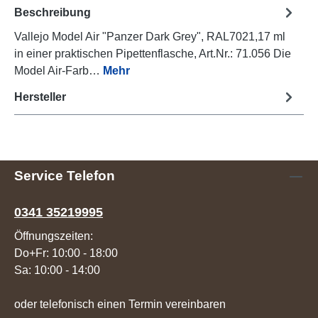
Beschreibung
Vallejo Model Air "Panzer Dark Grey", RAL7021,17 ml
in einer praktischen Pipettenflasche, Art.Nr.: 71.056 Die
Model Air-Farb…
Mehr
Hersteller
Service Telefon
0341 35219995
Öffnungszeiten:
Do+Fr: 10:00 - 18:00
Sa: 10:00 - 14:00
oder telefonisch einen Termin vereinbaren