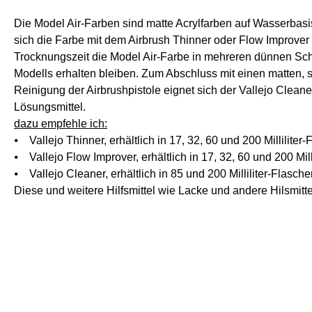
Die Model Air-Farben sind matte Acrylfarben auf Wasserbasi
sich die Farbe mit dem Airbrush Thinner oder Flow Improver 
Trocknungszeit die Model Air-Farbe in mehreren dünnen Schi
Modells erhalten bleiben. Zum Abschluss mit einen matten, 
Reinigung der Airbrushpistole eignet sich der Vallejo Cleane
Lösungsmittel.
dazu empfehle ich:
⦁ Vallejo Thinner, erhältlich in 17, 32, 60 und 200 Milliliter
⦁ Vallejo Flow Improver, erhältlich in 17, 32, 60 und 200 Mill
⦁ Vallejo Cleaner, erhältlich in 85 und 200 Milliliter-Flasch
Diese und weitere Hilfsmittel wie Lacke und andere Hilsmittel