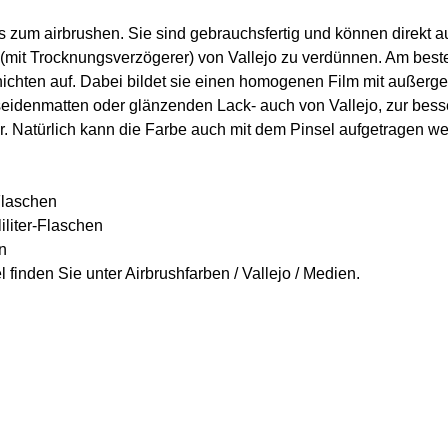
s zum airbrushen. Sie sind gebrauchsfertig und können direkt a
(mit Trocknungsverzögerer) von Vallejo zu verdünnen. Am beste
chten auf. Dabei bildet sie einen homogenen Film mit außergew
seidenmatten oder glänzenden Lack- auch von Vallejo, zur bess
r. Natürlich kann die Farbe auch mit dem Pinsel aufgetragen wer
-Flaschen
iliter-Flaschen
en
 finden Sie unter Airbrushfarben / Vallejo / Medien.