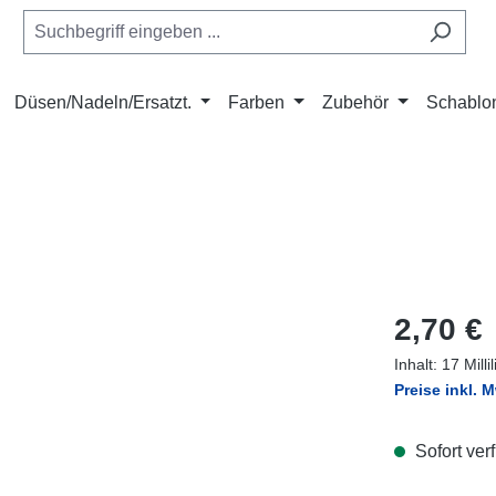
Düsen/Nadeln/Ersatzt.
Farben
Zubehör
Schablo
Regulärer Pr
2,70 €
Inhalt:
17 Milli
Preise inkl. 
Sofort verf