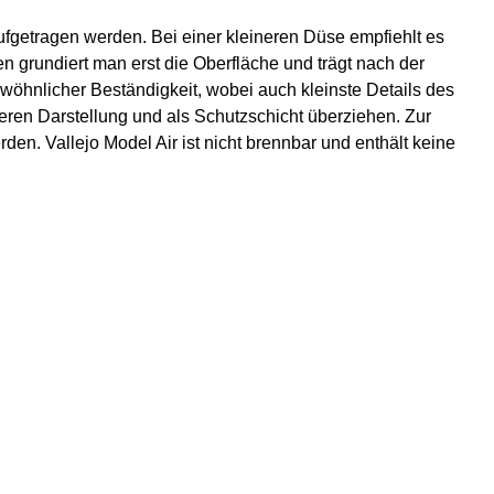
ufgetragen werden. Bei einer kleineren Düse empfiehlt es
n grundiert man erst die Oberfläche und trägt nach der
öhnlicher Beständigkeit, wobei auch kleinste Details des
eren Darstellung und als Schutzschicht überziehen. Zur
den. Vallejo Model Air ist nicht brennbar und enthält keine