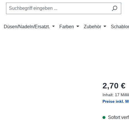
Düsen/Nadeln/Ersatzt.
Farben
Zubehör
Schablo
Regulärer Pr
2,70 €
Inhalt:
17 Milli
Preise inkl. 
Sofort verf