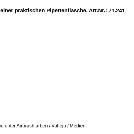
einer praktischen Pipettenflasche, Art.Nr.: 71.241
e unter Airbrushfarben / Vallejo / Medien.