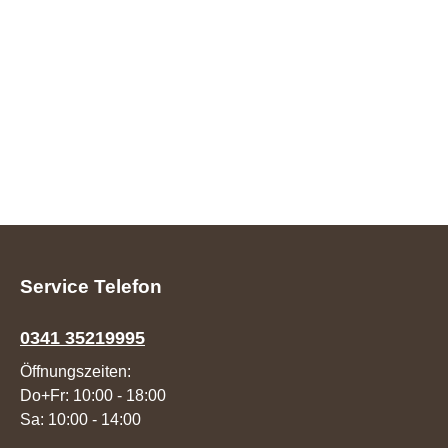
Service Telefon
0341 35219995
Öffnungszeiten:
Do+Fr: 10:00 - 18:00
Sa: 10:00 - 14:00