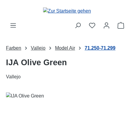
Zum Hauptinhalt springen
Ware
Farben
Vallejo
Model Air
71.250-71.299
IJA Olive Green
Vallejo
Bildergalerie überspringen