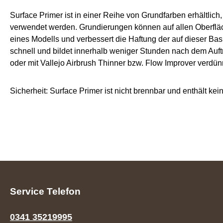
Surface Primer ist in einer Reihe von Grundfarben erhältlic
verwendet werden. Grundierungen können auf allen Oberfläc
eines Modells und verbessert die Haftung der auf dieser Ba
schnell und bildet innerhalb weniger Stunden nach dem Auft
oder mit Vallejo Airbrush Thinner bzw. Flow Improver verdü
Sicherheit: Surface Primer ist nicht brennbar und enthält kei
Service Telefon
0341 35219995