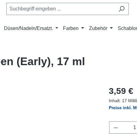
Düsen/Nadeln/Ersatzt.
Farben
Zubehör
Schablo
en (Early), 17 ml
Regulärer Pr
3,59 €
Inhalt:
17 Milli
Preise inkl. 
Produkt 