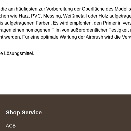
h, die am häufigsten zur Vorbereitung der Oberfläche des Modell
hen wie Harz, PVC, Messing, Weißmetall oder Holz aufgetragen
sis aufgetragenen Farben. Es wird empfohlen, den Primer in ve
ragen einen homogenen Film von außerordentlicher Festigkeit 
nnt werden. Für eine optimale Wartung der Airbrush wird die Ve
ne Lösungsmittel.
Shop Service
AGB