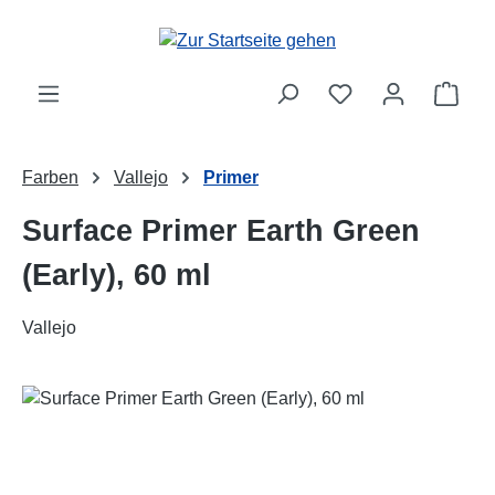
Zum Hauptinhalt springen
Ware
Farben
Vallejo
Primer
Surface Primer Earth Green
(Early), 60 ml
Vallejo
Bildergalerie überspringen