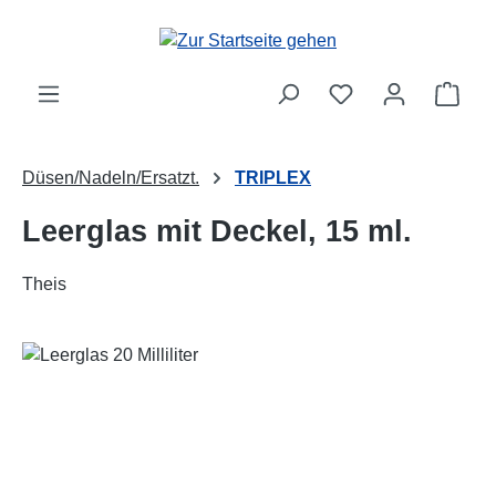
Zum Hauptinhalt springen
Ware
Düsen/Nadeln/Ersatzt.
TRIPLEX
Leerglas mit Deckel, 15 ml.
Theis
Bildergalerie überspringen