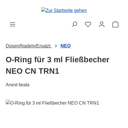
Zum Hauptinhalt springen
Ware
Düsen/Nadeln/Ersatzt.
NEO
O-Ring für 3 ml Fließbecher
NEO CN TRN1
Anest Iwata
Bildergalerie überspringen