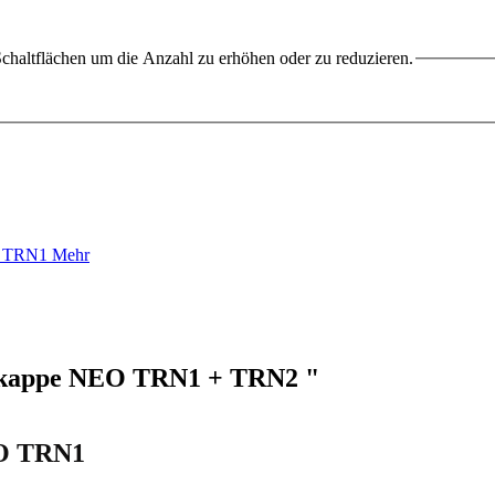
chaltflächen um die Anzahl zu erhöhen oder zu reduzieren.
O TRN1
Mehr
enkappe NEO TRN1 + TRN2 "
O TRN1