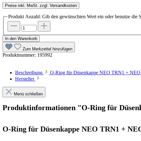
Preise inkl. MwSt. zzgl. Versandkosten
Produkt Anzahl: Gib den gewünschten Wert ein oder benutze die S
In den Warenkorb
Zum Merkzettel hinzufügen
Produktnummer:
195992
Beschreibung
O-Ring für Düsenkappe NEO TRN1 + NE
Hersteller
Menü schließen
Produktinformationen "O-Ring für Düs
O-Ring für Düsenkappe NEO TRN1 +
NE