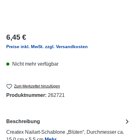
Regulärer Preis:
6,45 €
Preise inkl. MwSt. zzgl. Versandkosten
Nicht mehr verfügbar
Zum Merkzettel hinzufügen
Produktnummer:
262721
Beschreibung
Createx Nailart-Schablone „Blüten“, Durchmesser ca.
15.0 cm x 5.5 cm
Mehr