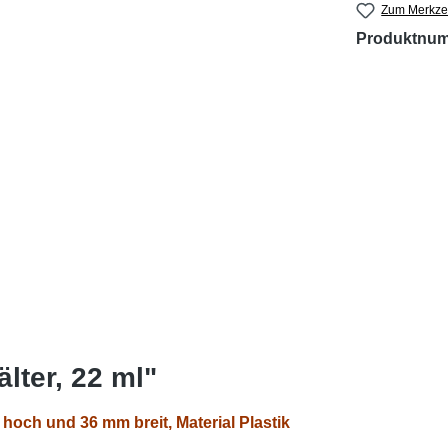
Zum Merkzet
Produktnu
lter, 22 ml"
hoch und 36 mm breit, Material Plastik