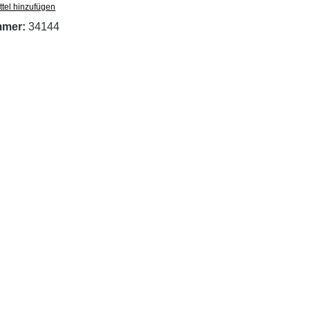
tel hinzufügen
mmer:
34144