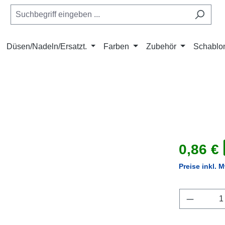
Düsen/Nadeln/Ersatzt.
Farben
Zubehör
Schablo
Verkaufsprei
0,86 €
Preise inkl. 
Produkt 