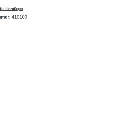
tel hinzufügen
mmer:
410100