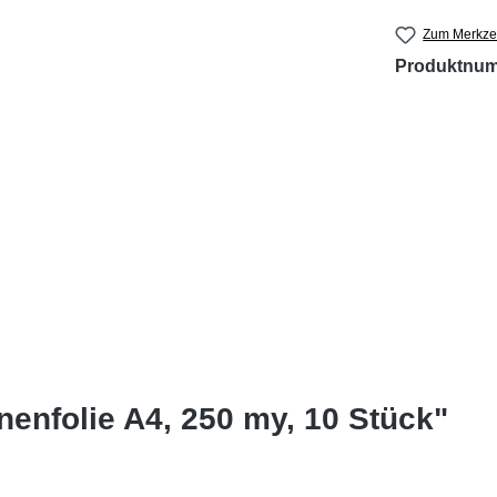
Zum Merkzet
Produktnu
enfolie A4, 250 my, 10 Stück"