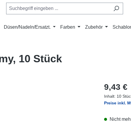
Düsen/Nadeln/Ersatzt.
Farben
Zubehör
Schablo
my, 10 Stück
Regulärer Pr
9,43 €
Inhalt:
10 Stü
Preise inkl. 
Nicht mehr