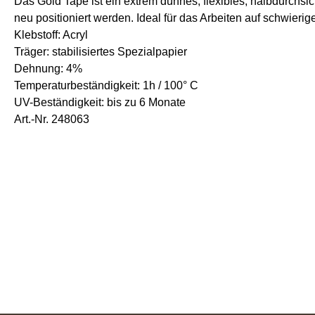
Das Gold Tape ist ein extrem dünnes, flexibles, halbdurch
neu positioniert werden. Ideal für das Arbeiten auf schwieri
Klebstoff: Acryl
Träger: stabilisiertes Spezialpapier
Dehnung: 4%
Temperaturbeständigkeit: 1h / 100° C
UV-Beständigkeit: bis zu 6 Monate
Art.-Nr. 248063