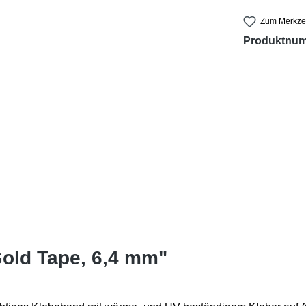
Zum Merkzet
Produktnu
old Tape, 6,4 mm"