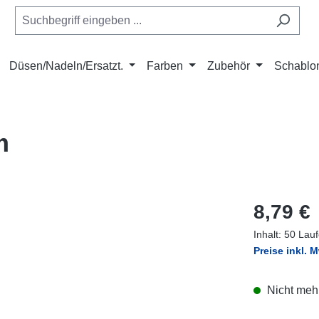
Düsen/Nadeln/Ersatzt.
Farben
Zubehör
Schablo
m
Regulärer Pr
8,79 €
Inhalt:
50 Lauf
Preise inkl. 
Nicht mehr