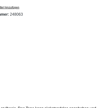
tel hinzufügen
mmer:
248063